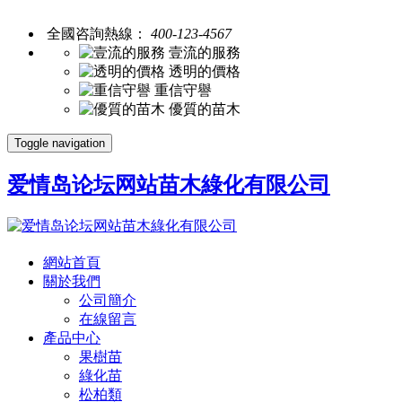
全國咨詢熱線：
400-123-4567
壹流的服務
透明的價格
重信守譽
優質的苗木
Toggle navigation
爱情岛论坛网站苗木綠化有限公司
網站首頁
關於我們
公司簡介
在線留言
產品中心
果樹苗
綠化苗
松柏類