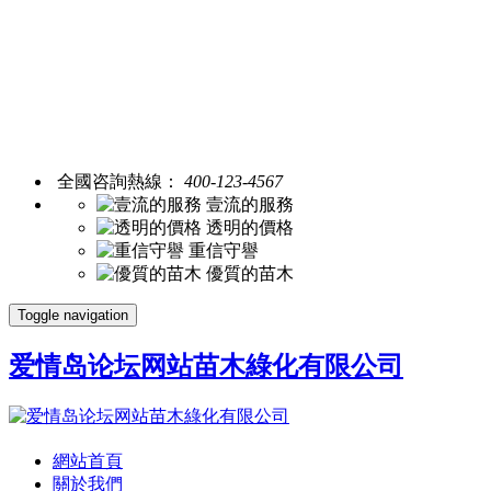
全國咨詢熱線：
400-123-4567
壹流的服務
透明的價格
重信守譽
優質的苗木
Toggle navigation
爱情岛论坛网站苗木綠化有限公司
網站首頁
關於我們